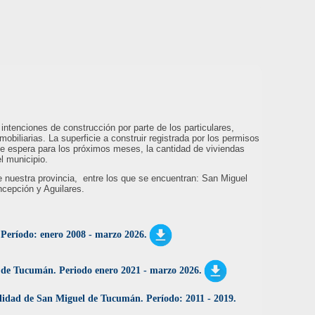
intenciones de construcción por parte de los particulares,
mobiliarias. La superficie a construir registrada por los permisos
se espera para los próximos meses, la cantidad de viviendas
el municipio.
 nuestra provincia, entre los que se encuentran: San Miguel
cepción y Aguilares.
. Período: enero 2008 - marzo 2026.
s de Tucumán. Periodo enero 2021 - marzo 2026.
alidad de San Miguel de Tucumán. Período: 2011 - 2019.